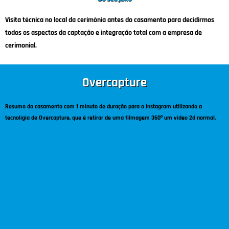
Visita técnica no local da cerimônia antes do casamento para decidirmos
todos os aspectos da captação e integração total com a empresa de
cerimonial.
Overcapture
Resumo do casamento com 1 minuto de duração para o Instagram utilizando a
tecnoligia de Overcapture, que é retirar de uma filmagem 360º um vídeo 2d normal.