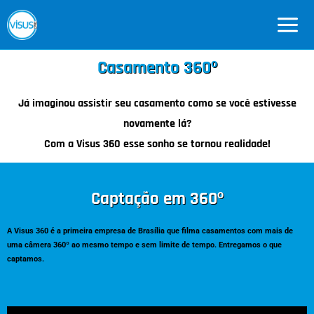
Ir
para
o
conteúdo
Casamento 360º
Já imaginou assistir seu casamento como se você estivesse
novamente lá?
Com a Visus 360 esse sonho se tornou realidade!
Captação em 360º
A Visus 360 é a primeira empresa de Brasília que filma casamentos com mais de
uma câmera 360º ao mesmo tempo e sem limite de tempo. Entregamos o que
captamos.